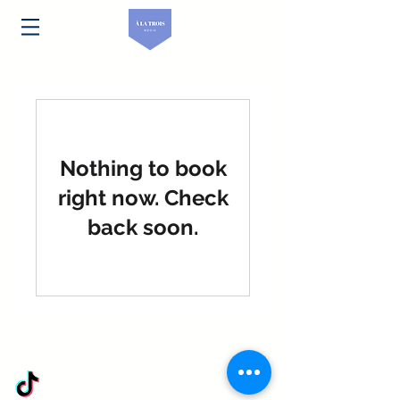
Nothing to book
right now. Check
back soon.
Suivez-nous sur les réseaux sociaux :